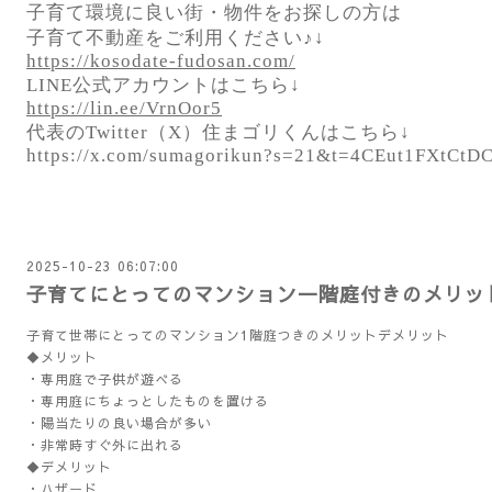
子育て環境に良い街・物件をお探しの方は
子育て不動産をご利用ください♪↓
https://kosodate-fudosan.com/
LINE公式アカウントはこちら↓
https://lin.ee/VrnOor5
代表のTwitter（X）住まゴリくんはこちら↓
https://x.com/sumagorikun?s=21&t=4CEut1FXtC
2025-10-23 06:07:00
子育てにとってのマンション一階庭付きのメリッ
子育て世帯にとってのマンション1階庭つきのメリットデメリット
◆メリット
・専用庭で子供が遊べる
・専用庭にちょっとしたものを置ける
・陽当たりの良い場合が多い
・非常時すぐ外に出れる
◆デメリット
・ハザード