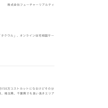
株式会社フューチャーリアルティ
「タクウル」、オンライン住宅相談サー
約150万コストカットになるけどその分
県、埼玉県、千葉県でも良い良きエリア