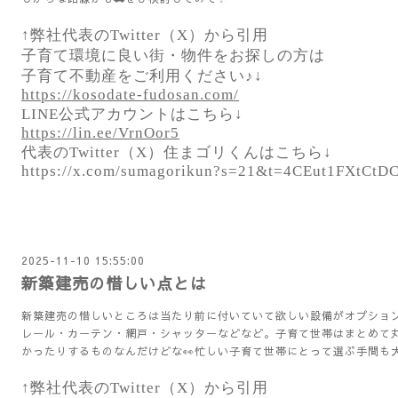
↑弊社代表のTwitter（X）から引用
子育て環境に良い街・物件をお探しの方は
子育て不動産をご利用ください♪↓
https://kosodate-fudosan.com/
LINE公式アカウントはこちら↓
https://lin.ee/VrnOor5
代表のTwitter（X）住まゴリくんはこちら↓
https://x.com/sumagorikun?s=21&t=4CEut1FXtC
2025-11-10 15:55:00
新築建売の惜しい点とは
新築建売の惜しいところは当たり前に付いていて欲しい設備がオプショ
レール・カーテン・網戸・シャッターなどなど。子育て世帯はまとめて
かったりするものなんだけどな👀忙しい子育て世帯にとって選ぶ手間も大
↑弊社代表のTwitter（X）から引用