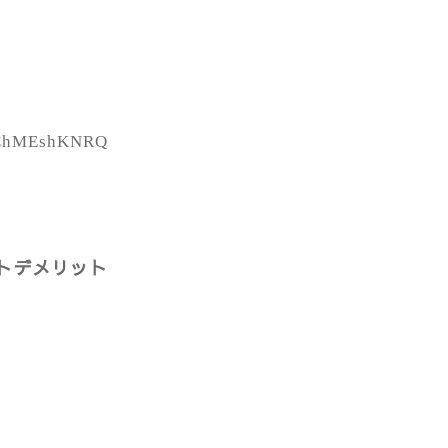
tDChMEshKNRQ
トデメリット