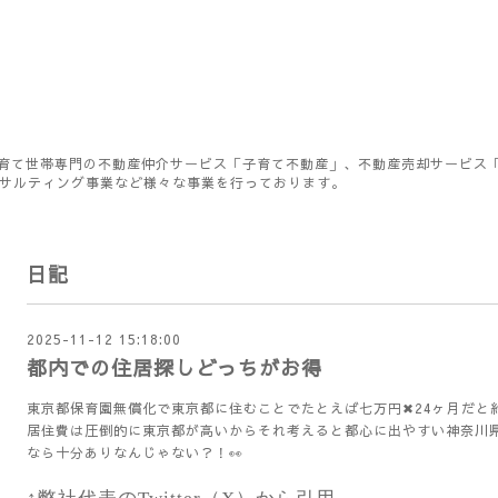
育て世帯専門の不動産仲介サービス「子育て不動産」、不動産売却サービス
ンサルティング事業など様々な事業を行っております。
日記
2025-11-12 15:18:00
都内での住居探しどっちがお得
東京都保育園無償化で東京都に住むことでたとえば七万円✖︎24ヶ月だと
居住費は圧倒的に東京都が高いからそれ考えると都心に出やすい神奈川
なら十分ありなんじゃない？！👀