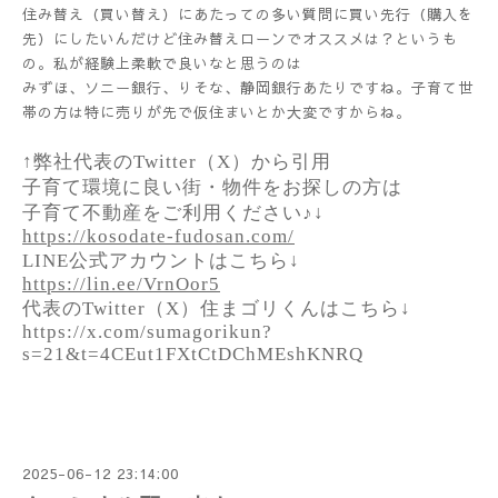
住み替え（買い替え）にあたっての多い質問に買い先行（購入を
先）にしたいんだけど住み替えローンでオススメは？というも
の。私が経験上柔軟で良いなと思うのは
みずほ、ソニー銀行、りそな、静岡銀行あたりですね。子育て世
帯の方は特に売りが先で仮住まいとか大変ですからね。
↑弊社代表のTwitter（X）から引用
子育て環境に良い街・物件をお探しの方は
子育て不動産をご利用ください♪↓
https://kosodate-fudosan.com/
LINE公式アカウントはこちら↓
https://lin.ee/VrnOor5
代表のTwitter（X）住まゴリくんはこちら↓
https://x.com/sumagorikun?
s=21&t=4CEut1FXtCtDChMEshKNRQ
2025-06-12 23:14:00