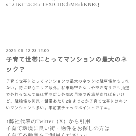
s=21&t=4CEut1FXtCtDChMEshKNRQ
2025-06-12 23:12:00
子育て世帯にとってマンションの最大のネ
ック？
子育て世帯にとってマンションの最大のネックは駐車場かもしれ
ない。特に都心エリア以外。駐車場空きなしや空き有りでも抽選
で外れるなんて事はザラだし外部の月極で近場があれば良いけ
ど。駐輪場も何気に世帯あたり2台までとか子育て世帯にはキツ
いマンションも多い。事前要チェックポイントですね。
↑弊社代表のTwitter（X）から引用
子育て環境に良い街・物件をお探しの方は
子育て不動産をご利用ください♪↓