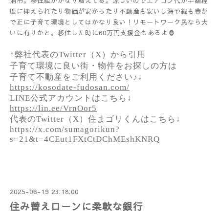
浦市。移住組がかなり増えてる。涼しいのでエアコン代が半額程
度に抑えられたり物価が安かったり不動産も安いし海や緑も豊か
で正に子育て環境としてはかなり良い！リモートワーク民なら大
いに有りかと。移住した時に60万円支援金もあるよ🦍
↑弊社代表のTwitter（X）から引用
子育て環境に良い街・物件をお探しの方は
子育て不動産をご利用ください♪↓
https://kosodate-fudosan.com/
LINE公式アカウントはこちら↓
https://lin.ee/VrnOor5
代表のTwitter（X）住まゴリくんはこちら↓
https://x.com/sumagorikun?
s=21&t=4CEut1FXtCtDChMEshKNRQ
2025-06-19 23:18:00
住み替えローンに柔軟な銀行