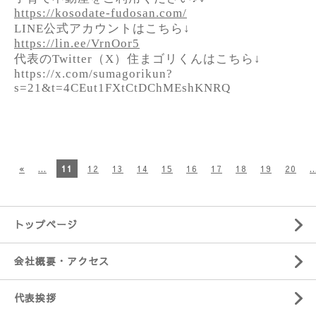
https://kosodate-fudosan.com/
LINE公式アカウントはこちら↓
https://lin.ee/VrnOor5
代表のTwitter（X）住まゴリくんはこちら↓
https://x.com/sumagorikun?
s=21&t=4CEut1FXtCtDChMEshKNRQ
«
...
11
12
13
14
15
16
17
18
19
20
..
トップページ
会社概要・アクセス
代表挨拶