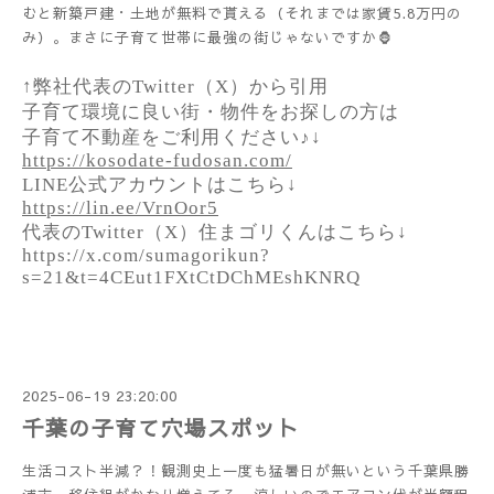
むと新築戸建・土地が無料で貰える（それまでは家賃5.8万円の
み）。まさに子育て世帯に最強の街じゃないですか🦍
↑弊社代表のTwitter（X）から引用
子育て環境に良い街・物件をお探しの方は
子育て不動産をご利用ください♪↓
https://kosodate-fudosan.com/
LINE公式アカウントはこちら↓
https://lin.ee/VrnOor5
代表のTwitter（X）住まゴリくんはこちら↓
https://x.com/sumagorikun?
s=21&t=4CEut1FXtCtDChMEshKNRQ
2025-06-19 23:20:00
千葉の子育て穴場スポット
生活コスト半減？！観測史上一度も猛暑日が無いという千葉県勝