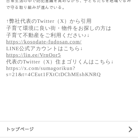
日常生活の中で防犯意識を高めながら、子どもたちを地域ぐるみ
で守る取り組みが進んでいる。
↑弊社代表のTwitter（X）から引用
子育て環境に良い街・物件をお探しの方は
子育て不動産をご利用ください♪↓
https://kosodate-fudosan.com/
LINE公式アカウントはこちら↓
https://lin.ee/VrnOor5
代表のTwitter（X）住まゴリくんはこちら↓
https://x.com/sumagorikun?
s=21&t=4CEut1FXtCtDChMEshKNRQ
トップページ