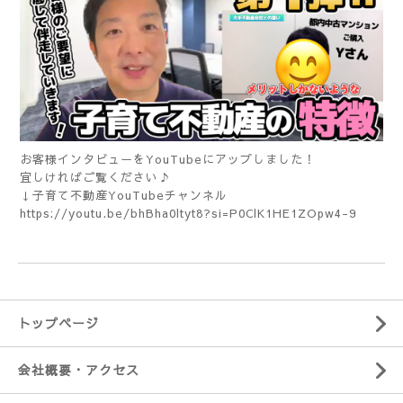
お客様インタビューをYouTubeにアップしました！
宜しければご覧ください♪
↓子育て不動産YouTubeチャンネル
https://youtu.be/bhBha0ltyt8?si=P0ClK1HE1ZOpw4-9
トップページ
会社概要・アクセス