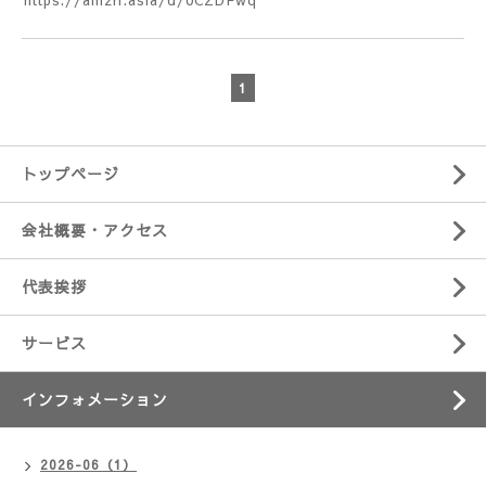
https://amzn.asia/d/0CZDFwq
1
トップページ
会社概要・アクセス
代表挨拶
サービス
インフォメーション
2026-06（1）