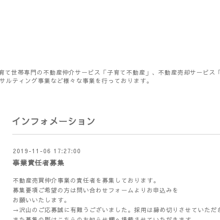
育て世帯専門の不動産仲介サービス「子育て不動産」、不動産売却サービス
ンサルティング事業など様々な事業を行っております。
インフォメーション
2019-11-06 17:27:00
事業責任者募集
不動産売買仲介事業の責任者を募集しております。
募集要項ご希望の方は問い合わせフォームよりお申込みを
お願いいたします。
→沢山のご応募誠に有難うございました。採用は締め切りさせていただ
また募集の際はこちらのお知らせ欄へ掲載させていただきます。