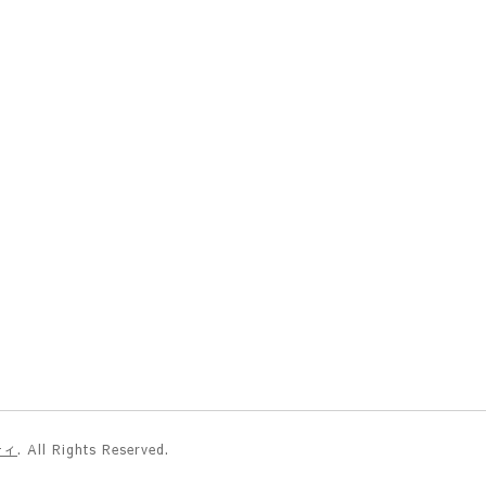
ティ
. All Rights Reserved.