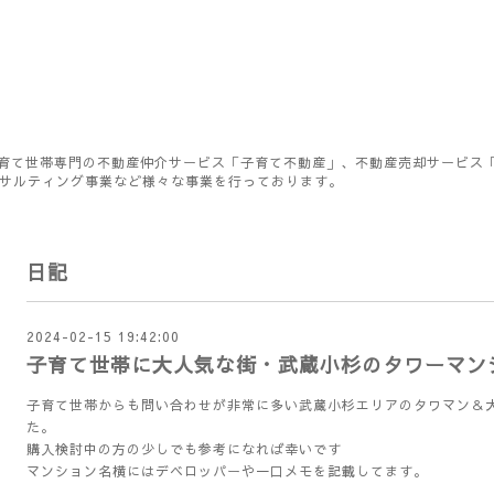
育て世帯専門の不動産仲介サービス「子育て不動産」、不動産売却サービス
ンサルティング事業など様々な事業を行っております。
日記
2024-02-15 19:42:00
子育て世帯に大人気な街・武蔵小杉のタワーマン
子育て世帯からも問い合わせが非常に多い武蔵小杉エリアのタワマン＆
た。
購入検討中の方の少しでも参考になれば幸いです
マンション名横にはデベロッパーや一口メモを記載してます。