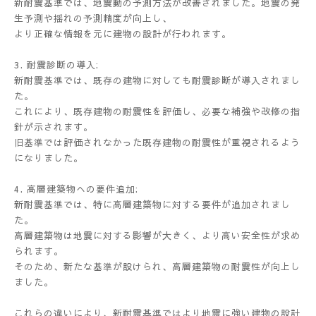
新耐震基準では、地震動の予測方法が改善されました。地震の発
生予測や揺れの予測精度が向上し、
より正確な情報を元に建物の設計が行われます。
3. 耐震診断の導入:
新耐震基準では、既存の建物に対しても耐震診断が導入されまし
た。
これにより、既存建物の耐震性を評価し、必要な補強や改修の指
針が示されます。
旧基準では評価されなかった既存建物の耐震性が重視されるよう
になりました。
4. 高層建築物への要件追加:
新耐震基準では、特に高層建築物に対する要件が追加されまし
た。
高層建築物は地震に対する影響が大きく、より高い安全性が求め
られます。
そのため、新たな基準が設けられ、高層建築物の耐震性が向上し
ました。
これらの違いにより、新耐震基準ではより地震に強い建物の設計