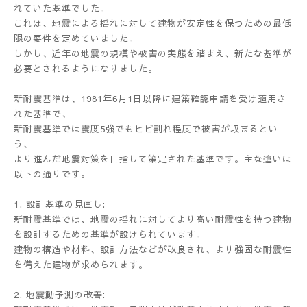
れていた基準でした。
これは、地震による揺れに対して建物が安定性を保つための最低
限の要件を定めていました。
しかし、近年の地震の規模や被害の実態を踏まえ、新たな基準が
必要とされるようになりました。
新耐震基準は、1981年6月1日以降に建築確認申請を受け適用さ
れた基準で、
新耐震基準では震度5強でもヒビ割れ程度で被害が収まるとい
う、
より進んだ地震対策を目指して策定された基準です。主な違いは
以下の通りです。
1. 設計基準の見直し:
新耐震基準では、地震の揺れに対してより高い耐震性を持つ建物
を設計するための基準が設けられています。
建物の構造や材料、設計方法などが改良され、より強固な耐震性
を備えた建物が求められます。
2. 地震動予測の改善: