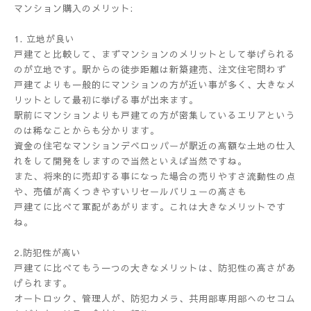
マンション購入のメリット:
1. 立地が良い
戸建てと比較して、まずマンションのメリットとして挙げられる
のが立地です。駅からの徒歩距離は新築建売、注文住宅問わず
戸建てよりも一般的にマンションの方が近い事が多く、大きなメ
リットとして最初に挙げる事が出来ます。
駅前にマンションよりも戸建ての方が密集しているエリアという
のは稀なことからも分かります。
資金の住宅なマンションデベロッパーが駅近の高額な土地の仕入
れをして開発をしますので当然といえば当然ですね。
また、将来的に売却する事になった場合の売りやすさ流動性の点
や、売値が高くつきやすいリセールバリューの高さも
戸建てに比べて軍配があがります。これは大きなメリットです
ね。
2.防犯性が高い
戸建てに比べてもう一つの大きなメリットは、防犯性の高さがあ
げられます。
オートロック、管理人が、防犯カメラ、共用部専用部へのセコム