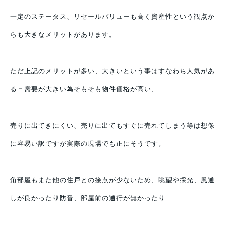
一定のステータス、リセールバリューも高く資産性という観点か
らも大きなメリットがあります。
ただ上記のメリットが多い、大きいという事はすなわち人気があ
る＝需要が大きい為そもそも物件価格が高い、
売りに出てきにくい、売りに出てもすぐに売れてしまう等は想像
に容易い訳ですが実際の現場でも正にそうです。
角部屋もまた他の住戸との接点が少ないため、眺望や採光、風通
しが良かったり防音、部屋前の通行が無かったり