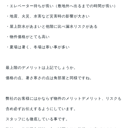
・エレベーター待ちが長い（敷地外へ出るまでの時間が長い）
・地震、火災、水害など災害時の影響が大きい
・屋上防水があまいと他階に比べ漏水リスクがある
・物件価格がとても高い
・夏場は暑く、冬場は寒い事が多い
最上階のデメリットは上記でしょうか。
価格の点、暑さ寒さの点は角部屋と同様ですね。
弊社のお客様にはかならず物件のメリットデメリット、リスクも
含め必ずお伝えするようにしています。
スタッフにも徹底している事です。