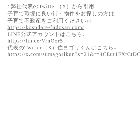
↑弊社代表のTwitter（X）から引用
子育て環境に良い街・物件をお探しの方は
子育て不動産をご利用ください♪↓
https://kosodate-fudosan.com/
LINE公式アカウントはこちら↓
https://lin.ee/VrnOor5
代表のTwitter（X）住まゴリくんはこちら↓
https://x.com/sumagorikun?s=21&t=4CEut1FXtC