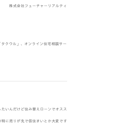
株式会社フューチャーリアルティ
「タクウル」、オンライン住宅相談サー
したいんだけど住み替えローンでオスス
は特に売りが先で仮住まいとか大変です