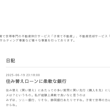
育て世帯専門の不動産仲介サービス「子育て不動産」、不動産売却サービス
ンサルティング事業など様々な事業を行っております。
日記
2025-06-19 23:18:00
住み替えローンに柔軟な銀行
住み替え（買い替え）にあたっての多い質問に買い先行（購入を先）に
メは？というもの。私が経験上柔軟で良いなと思うのは
みずほ、ソニー銀行、りそな、静岡銀行あたりですね。子育て世帯の方
からね。