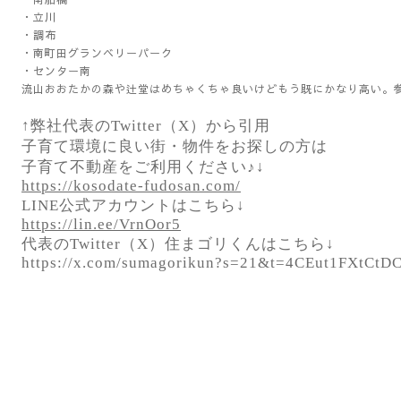
・立川
・調布
・南町田グランベリーパーク
・センター南
流山おおたかの森や辻堂はめちゃくちゃ良いけどもう既にかなり高い。
↑弊社代表のTwitter（X）から引用
子育て環境に良い街・物件をお探しの方は
子育て不動産をご利用ください♪↓
https://kosodate-fudosan.com/
LINE公式アカウントはこちら↓
https://lin.ee/VrnOor5
代表のTwitter（X）住まゴリくんはこちら↓
https://x.com/sumagorikun?s=21&t=4CEut1FXtC