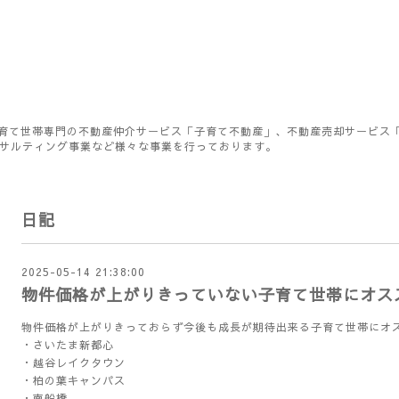
育て世帯専門の不動産仲介サービス「子育て不動産」、不動産売却サービス
ンサルティング事業など様々な事業を行っております。
日記
2025-05-14 21:38:00
物件価格が上がりきっていない子育て世帯にオス
物件価格が上がりきっておらず今後も成長が期待出来る子育て世帯にオ
・さいたま新都心
・越谷レイクタウン
・柏の葉キャンパス
・南船橋