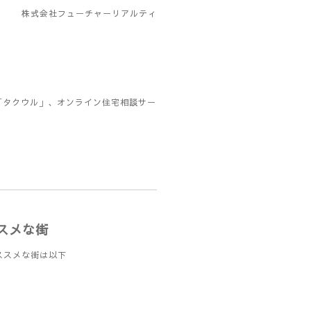
株式会社フューチャーリアルティ
「タクウル」、オンライン住宅相談サー
スメな街
ススメな街は以下