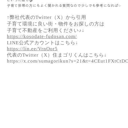
子育て世帯の方にもよく聞かれる質問なので少しでも参考になれば✨
↑弊社代表のTwitter（X）から引用
子育て環境に良い街・物件をお探しの方は
子育て不動産をご利用ください♪↓
https://kosodate-fudosan.com/
LINE公式アカウントはこちら↓
https://lin.ee/VrnOor5
代表のTwitter（X）住まゴリくんはこちら↓
https://x.com/sumagorikun?s=21&t=4CEut1FXtC