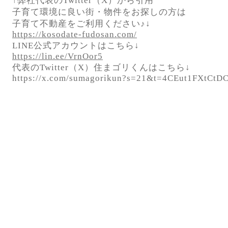
↑弊社代表のTwitter（X）から引用
子育て環境に良い街・物件をお探しの方は
子育て不動産をご利用ください♪↓
https://kosodate-fudosan.com/
LINE公式アカウントはこちら↓
https://lin.ee/VrnOor5
代表のTwitter（X）住まゴリくんはこちら↓
https://x.com/sumagorikun?s=21&t=4CEut1FXtC