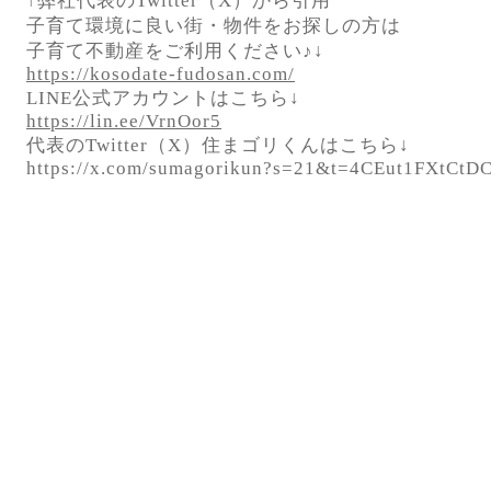
↑弊社代表のTwitter（X）から引用
子育て環境に良い街・物件をお探しの方は
子育て不動産をご利用ください♪↓
https://kosodate-fudosan.com/
LINE公式アカウントはこちら↓
https://lin.ee/VrnOor5
代表のTwitter（X）住まゴリくんはこちら↓
https://x.com/sumagorikun?s=21&t=4CEut1FXtC