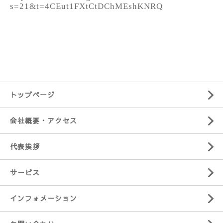
s=21&t=4CEut1FXtCtDChMEshKNRQ
トップページ
会社概要・アクセス
代表挨拶
サービス
インフォメーション