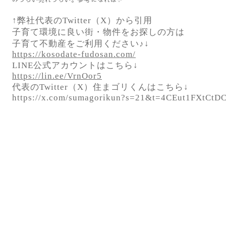
↑弊社代表のTwitter（X）から引用
子育て環境に良い街・物件をお探しの方は
子育て不動産をご利用ください♪↓
https://kosodate-fudosan.com/
LINE公式アカウントはこちら↓
https://lin.ee/VrnOor5
代表のTwitter（X）住まゴリくんはこちら↓
https://x.com/sumagorikun?s=21&t=4CEut1FXtC