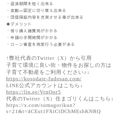
・返済期間を短く出来る
・変動↔︎固定に切り替え出来る
・団信保証内容を充実させる事が出来る
◆デメリット
・借り換え諸費用がかかる
・申請の手間時間がかかる
・ローン審査を再度行う必要がある
↑弊社代表のTwitter（X）から引用
子育て環境に良い街・物件をお探しの方は
子育て不動産をご利用ください♪↓
https://kosodate-fudosan.com/
LINE公式アカウントはこちら↓
https://lin.ee/VrnOor5
代表のTwitter（X）住まゴリくんはこちら↓
https://x.com/sumagorikun?
s=21&t=4CEut1FXtCtDChMEshKNRQ