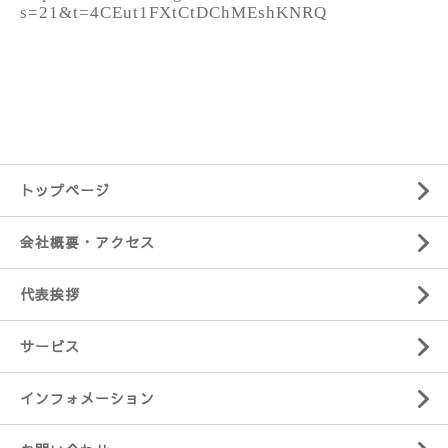
s=21&t=4CEut1FXtCtDChMEshKNRQ
トップページ
会社概要・アクセス
代表挨拶
サービス
インフォメーション