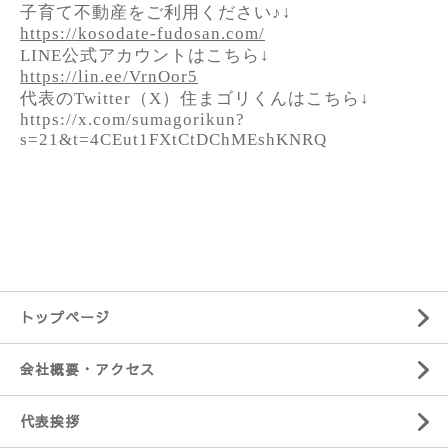
子育て不動産をご利用ください♪↓
https://kosodate-fudosan.com/
LINE公式アカウントはこちら↓
https://lin.ee/VrnOor5
代表のTwitter（X）住まゴリくんはこちら↓
https://x.com/sumagorikun?
s=21&t=4CEut1FXtCtDChMEshKNRQ
トップページ
会社概要・アクセス
代表挨拶