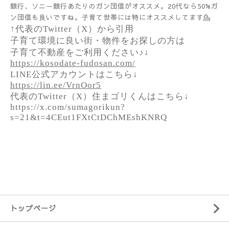
銀行、ソニー銀行あたりのガン団信がオススメ。20代なら50%ガ
ン団信も良いですね。子育て世帯には特にオススメしてます💁
↑代表のTwitter（X）から引用
子育て環境に良い街・物件をお探しの方は
子育て不動産をご利用ください♪↓
https://kosodate-fudosan.com/
LINE公式アカウントはこちら↓
https://lin.ee/VrnOor5
代表のTwitter（X）住まゴリくんはこちら↓
https://x.com/sumagorikun?
s=21&t=4CEut1FXtCtDChMEshKNRQ
トップページ