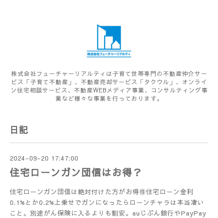
株式会社フューチャーリアルティは子育て世帯専門の不動産仲介サー
ビス「子育て不動産」、不動産売却サービス「タクウル」、オンライ
ン住宅相談サービス、不動産WEBメディア事業、コンサルティング事
業など様々な事業を行っております。
日記
2024-09-20 17:47:00
住宅ローンガン団信はお得？
住宅ローンガン団信は絶対付けた方がお得🉐住宅ローン金利
0.1%とか0.2%上乗せでガンになったらローンチャラは本当凄い
こと。別途がん保険に入るよりも割安。auじぶん銀行やPayPay