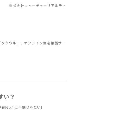
株式会社フューチャーリアルティ
「タクウル」、オンライン住宅相談サー
すい？
No.1は半端じゃない❗️