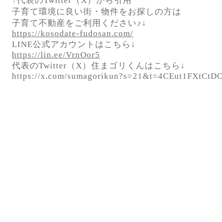
↑代表のTwitter（X）から引用
子育て環境に良い街・物件をお探しの方は
子育て不動産をご利用ください♪↓
https://kosodate-fudosan.com/
LINE公式アカウントはこちら↓
https://lin.ee/VrnOor5
代表のTwitter（X）住まゴリくんはこちら↓
https://x.com/sumagorikun?s=21&t=4CEut1FXtC