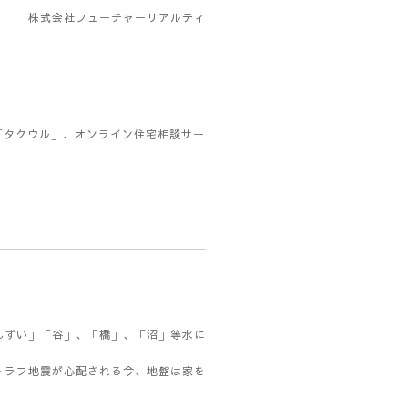
株式会社フューチャーリアルティ
「タクウル」、オンライン住宅相談サー
んずい」「谷」、「橋」、「沼」等水に
トラフ地震が心配される今、地盤は家を