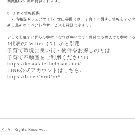
実践的な知識が提供されます。
8. 子育て情報提供
- 情報誌やウェブサイト: 世田谷区では、子育てに関する情報をまと
新し最新のイベントやサービスを確認できます。
少しでも住まい探しの参考になれば幸いです✨賃貸でも購入でも参考にな
↑代表のTwitter（X）から引用
子育て環境に良い街・物件をお探しの方は
子育て不動産をご利用ください♪↓
https://kosodate-fudosan.com/
LINE公式アカウントはこちら↓
https://lin.ee/VrnOor5
ティ
. All Rights Reserved.