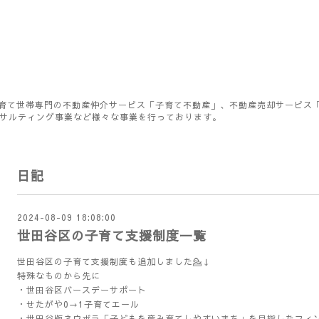
育て世帯専門の不動産仲介サービス「子育て不動産」、不動産売却サービス
ンサルティング事業など様々な事業を行っております。
日記
2024-08-09 18:08:00
世田谷区の子育て支援制度一覧
世田谷区の子育て支援制度も追加しました💁↓
特殊なものから先に
・世田谷区バースデーサポート
・せたがや0→1子育てエール
・世田谷版ネウボラ「子どもを産み育てしやすいまち」を目指したフィ