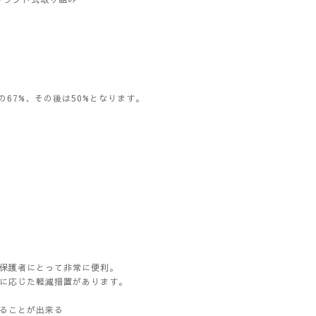
67%、その後は50%となります。
く保護者にとって非常に便利。
得に応じた軽減措置があります。
けることが出来る