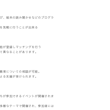
遊び、絵本の読み聞かせなどのプログラ
談を気軽に行うことが出来る
家庭が登録しマッチングを行う
って異なることがあります。
の教育についての相談が可能。
による支援が受けられます。
たちが参加できるイベントが開催されま
、多様なテーマで開催され、参加者には