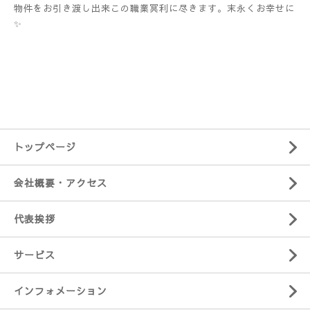
物件をお引き渡し出来この職業冥利に尽きます。末永くお幸せに
✨
トップページ
会社概要・アクセス
代表挨拶
サービス
インフォメーション