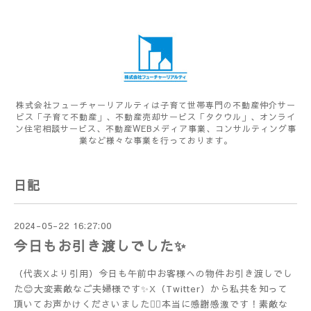
株式会社フューチャーリアルティは子育て世帯専門の不動産仲介サー
ビス「子育て不動産」、不動産売却サービス「タクウル」、オンライ
ン住宅相談サービス、不動産WEBメディア事業、コンサルティング事
業など様々な事業を行っております。
日記
2024-05-22 16:27:00
今日もお引き渡しでした✨
（代表Xより引用）今日も午前中お客様への物件お引き渡しでし
た😊大変素敵なご夫婦様です✨X（Twitter）から私共を知って
頂いてお声かけくださいました🙇‍♂️本当に感謝感激です！素敵な